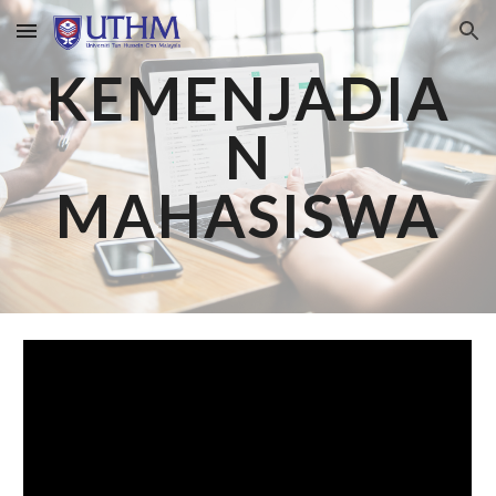
Skip to main content
Skip to navigation
KEMENJADIA
N
MAHASISWA