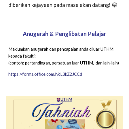
diberikan kejayaan pada masa akan datang! 😁
Anugerah & Penglibatan Pelajar
Maklumkan anugerah dan pencapaian anda diluar UTHM
kepada fakulti:
(contoh: pertandingan, persatuan luar UTHM, dan lain-lain)
https://forms.office.com/r/cL3kZ2JCCd